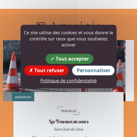
Actualités
Ce site utilise des cookies et vous donne le
contrôle sur ceux que vous souhaitez
activer
Tout accepter
Tout refuser
Personnaliser
Politique de confidentialité
09/07/2026
TRAVAUX
Les Travaux en cours
Saint-Just-de-Claix