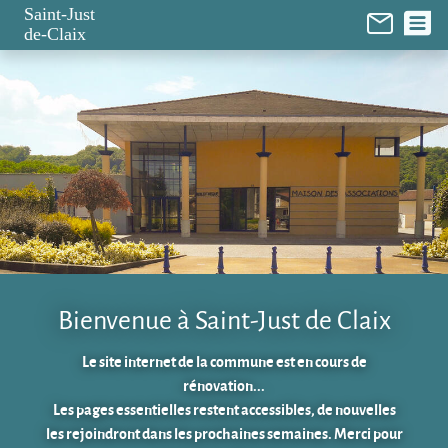
Panneau de gestion des cookies
Saint-Just
de-Claix
Bienvenue à Saint-Just de Claix
Le site internet de la commune est en cours de
rénovation...
Les pages essentielles restent accessibles, de nouvelles
les rejoindront dans les prochaines semaines. Merci pour