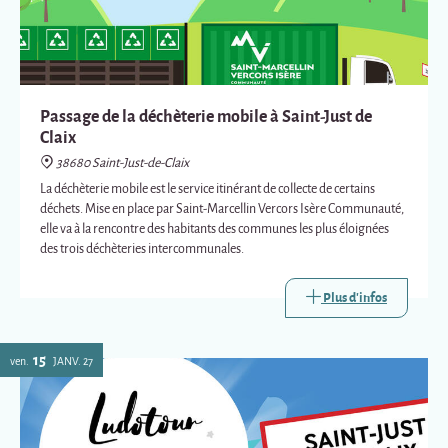
Passage de la déchèterie mobile à Saint-Just de
Claix
38680 Saint-Just-de-Claix
La déchèterie mobile est le service itinérant de collecte de certains
déchets. Mise en place par Saint-Marcellin Vercors Isère Communauté,
elle va à la rencontre des habitants des communes les plus éloignées
des trois déchèteries intercommunales.
Plus d'infos
15
ven.
JANV.
27