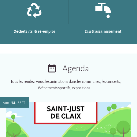
Déchets : tri & ré-emploi
Eau & assainissement
Agenda
Tous les rendez-vous, les animations dans les communes, les concerts,
événements sportifs, expositions...
12
sam.
SEPT.