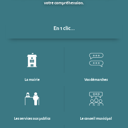
votre compréhension.
En 1 clic...
La mairie
Vos démarches
Les services aux publics
Le conseil municipal