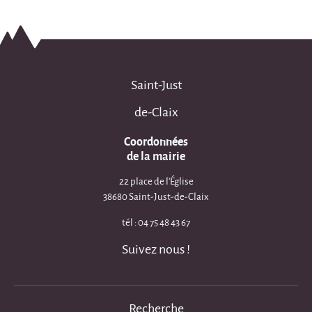
Saint-Just
de-Claix
Coordonnées
de la mairie
22 place de l'Église
38680 Saint-Just-de-Claix
tél : 04 75 48 43 67
Suivez nous !
Recherche