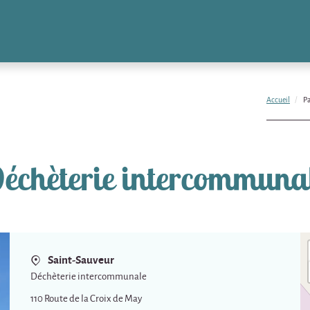
Accueil
Pa
échèterie intercommuna
Saint-Sauveur
Déchèterie intercommunale
110 Route de la Croix de May