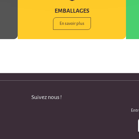
EMBALLAGES
En savoir plus
Suivez nous !
Entr