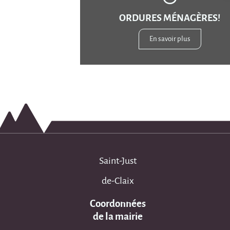
ORDURES MÉNAGÈRES!
En savoir plus
Saint-Just
de-Claix
Coordonnées
de la mairie