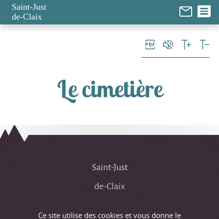
Panneau de gestion des cookies
Saint-Just
de-Claix
Le cimetière
Saint-Just
de-Claix
Coordonnées
Ce site utilise des cookies et vous donne le
de la mairie