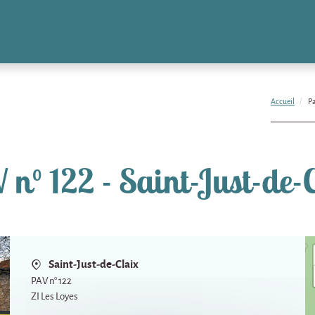
Accueil
Pa
n° 122 - Saint-Just-de-
Saint-Just-de-Claix
PAV n° 122
ZI Les Loyes