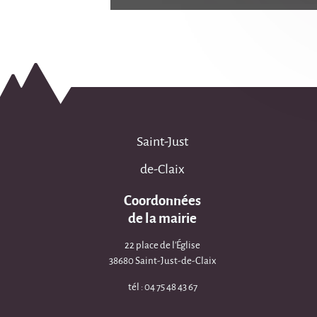
Saint-Just
de-Claix
Coordonnées
de la mairie
22 place de l'Église
38680 Saint-Just-de-Claix
tél : 04 75 48 43 67