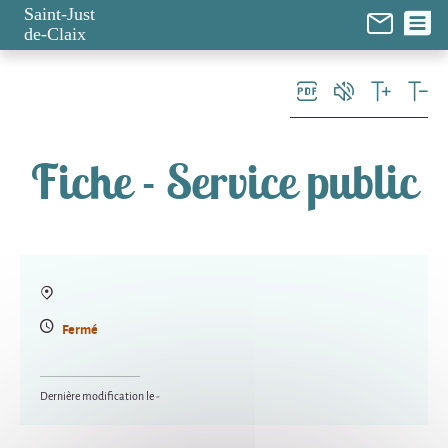
Panneau de gestion des cookies
Saint-Just
de-Claix
Fiche - Service public
Fermé
Dernière modification le -